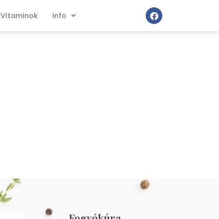
Vitaminok
Info
Fogyókúra