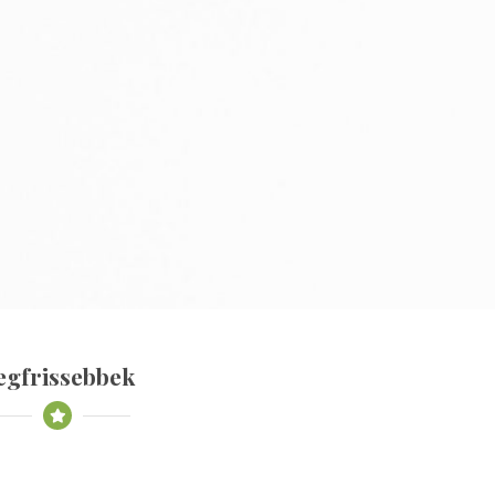
egfrissebbek