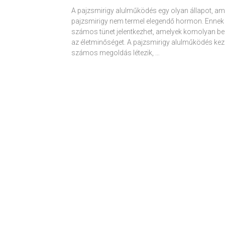
A pajzsmirigy alulműködés egy olyan állapot, am
pajzsmirigy nem termel elegendő hormon. Ennek
számos tünet jelentkezhet, amelyek komolyan be
az életminőséget. A pajzsmirigy alulműködés kez
számos megoldás létezik, …
Receptek