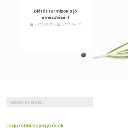
Diétás turmixok a jó
emésztésért
2023.03.02.
Fogyókúra
•
Legutóbbi bejegyzések