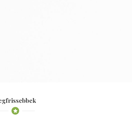
egfrissebbek