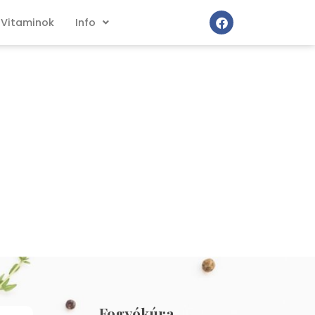
Vitaminok
Info
Fogyókúra