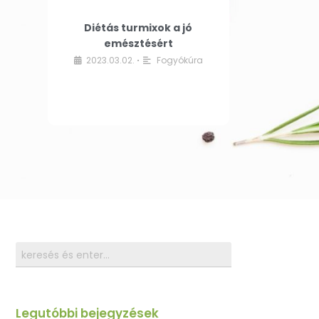
Diétás turmixok a jó
emésztésért
2023.03.02.
Fogyókúra
•
Legutóbbi bejegyzések