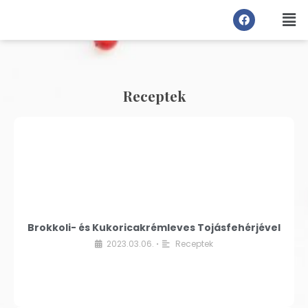
Receptek
Brokkoli- és Kukoricakrémleves Tojásfehérjével
2023.03.06.
Receptek
•