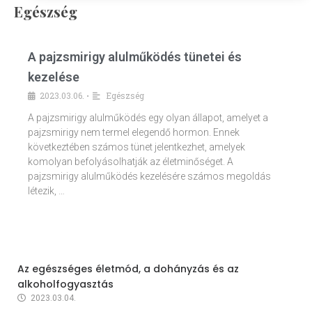
Egészség
A pajzsmirigy alulműködés tünetei és
kezelése
2023.03.06.
Egészség
•
A pajzsmirigy alulműködés egy olyan állapot, amelyet a
pajzsmirigy nem termel elegendő hormon. Ennek
következtében számos tünet jelentkezhet, amelyek
komolyan befolyásolhatják az életminőséget. A
pajzsmirigy alulműködés kezelésére számos megoldás
létezik, …
Az egészséges életmód, a dohányzás és az
alkoholfogyasztás
2023.03.04.