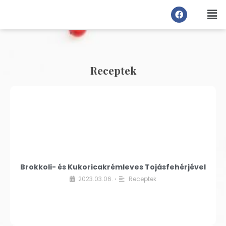
Receptek
Brokkoli- és Kukoricakrémleves Tojásfehérjével
2023.03.06.
Receptek
•