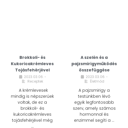
Brokkoli- és
A szelén és a
Kukoricakrémleves
pajzsmirigyműködés
Tojásfehérjével
összefüggése
2023.03.06.
2023.03.06.
•
•
Receptek
Életmód
A krémlevesek
A pajzsmirigy a
mindig is népszerűek
testünkben lévő
voltak, de ez a
egyik legfontosabb
brokkoli- és
szerv, amely számos
kukoricakrémleves
hormonnal és
tojásfehérjével még
enzimmel segíti a …
…