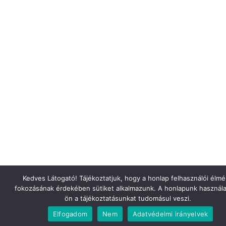
Kedves Látogató! Tájékoztatjuk, hogy a honlap felhasználói élm
fokozásának érdekében sütiket alkalmazunk. A honlapunk használa
ön a tájékoztatásunkat tudomásul veszi.
Elfogadom
Nem
Adatvédelmi irányelvek