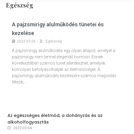
Egészség
A pajzsmirigy alulműködés tünetei és
kezelése
2023.03.06.
Egészség
•
A pajzsmirigy alulműködés egy olyan állapot, amelyet a
pajzsmirigy nem termel elegendő hormon. Ennek
következtében számos tünet jelentkezhet, amelyek
komolyan befolyásolhatják az életminőséget. A
pajzsmirigy alulműködés kezelésére számos megoldás
létezik, …
Az egészséges életmód, a dohányzás és az
alkoholfogyasztás
2023.03.04.