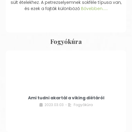
sült ételekhez. A petrezselyemnek sokféle típusa van,
és ezek a fajták különböző
Bővebben...…
Fogyókúra
Ami tudni akartál a viking diétáról
2023.03.03.
Fogyókúra
•