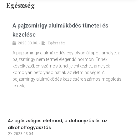
Egészség
A pajzsmirigy alulműködés tünetei és
kezelése
2023.03.06.
Egészség
•
A pajzsmirigy alulműködés egy olyan állapot, amelyet a
pajzsmirigy nem termel elegendő hormon. Ennek
következtében számos tünet jelentkezhet, amelyek
komolyan befolyásolhatják az életminőséget. A
pajzsmirigy alulműködés kezelésére számos megoldás
létezik, …
Az egészséges életmód, a dohányzás és az
alkoholfogyasztás
2023.03.04.