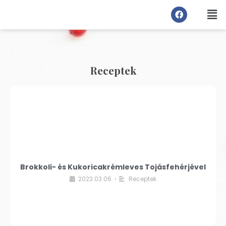
Receptek
Brokkoli- és Kukoricakrémleves Tojásfehérjével
2023.03.06.
Receptek
•