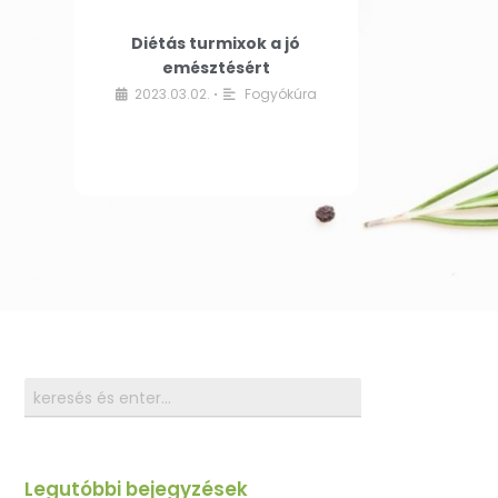
Diétás turmixok a jó
emésztésért
2023.03.02.
Fogyókúra
•
Legutóbbi bejegyzések