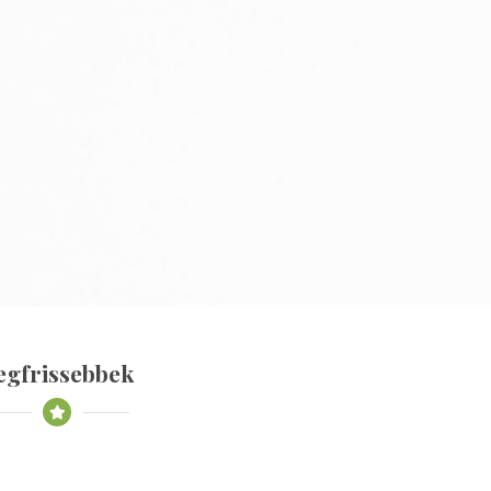
egfrissebbek