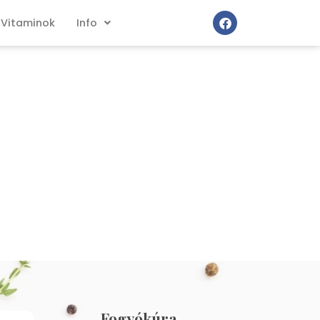
Vitaminok
Info
Fogyókúra