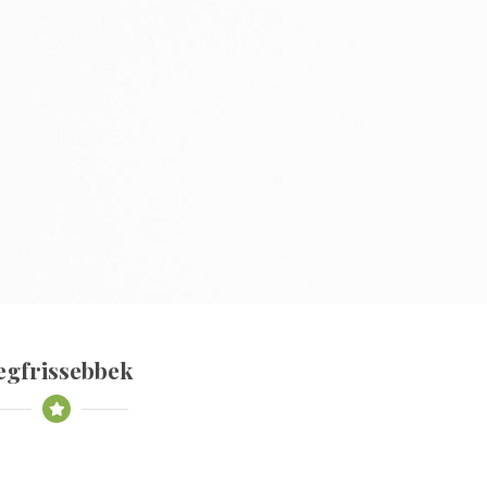
egfrissebbek