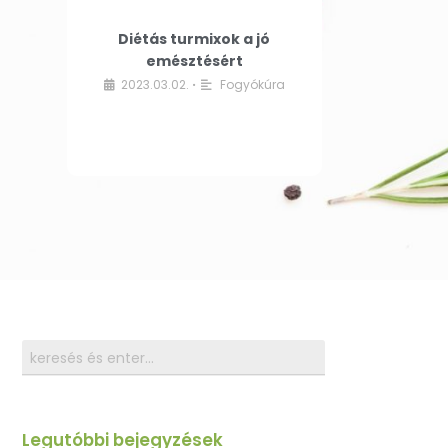
Diétás turmixok a jó
emésztésért
2023.03.02.
Fogyókúra
•
Legutóbbi bejegyzések