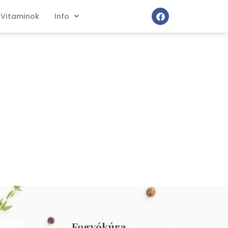
Vitaminok
Info
Fogyókúra