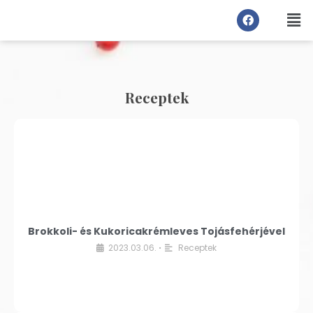
Receptek
Brokkoli- és Kukoricakrémleves Tojásfehérjével
2023.03.06.
Receptek
•