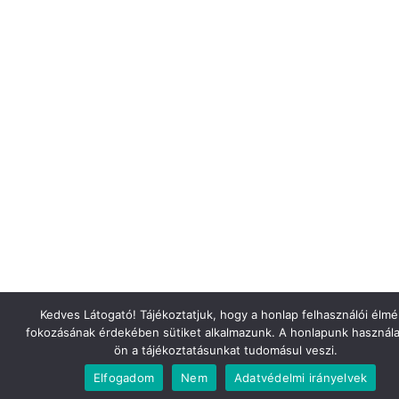
Kedves Látogató! Tájékoztatjuk, hogy a honlap felhasználói élm
fokozásának érdekében sütiket alkalmazunk. A honlapunk használa
ön a tájékoztatásunkat tudomásul veszi.
Elfogadom
Nem
Adatvédelmi irányelvek