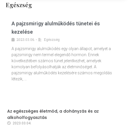
Egészség
A pajzsmirigy alulműködés tünetei és
kezelése
2023.03.06.
Egészség
•
A pajzsmirigy alulműködés egy olyan állapot, amelyet a
pajzsmirigy nem termel elegendő hormon. Ennek
következtében számos tünet jelentkezhet, amelyek
komolyan befolyásolhatják az életminőséget. A
pajzsmirigy alulműködés kezelésére számos megoldás
létezik, …
Az egészséges életmód, a dohányzás és az
alkoholfogyasztás
2023.03.04.