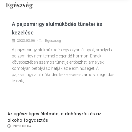
Egészség
A pajzsmirigy alulműködés tünetei és
kezelése
2023.03.06.
Egészség
•
A pajzsmirigy alulműködés egy olyan állapot, amelyet a
pajzsmirigy nem termel elegendő hormon. Ennek
következtében számos tünet jelentkezhet, amelyek
komolyan befolyásolhatják az életminőséget. A
pajzsmirigy alulműködés kezelésére számos megoldás
létezik, …
Az egészséges életmód, a dohányzás és az
alkoholfogyasztás
2023.03.04.