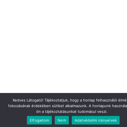
Kedves Látogató! Tájékoztatjuk, hogy a honlap felhasználói élm
fokozásának érdekében sütiket alkalmazunk. A honlapunk használa
ön a tájékoztatásunkat tudomásul veszi.
Elfogadom
Nem
Adatvédelmi irányelvek