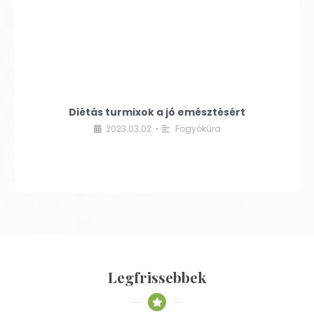
Diétás turmixok a jó emésztésért
2023.03.02.
Fogyókúra
•
Legfrissebbek