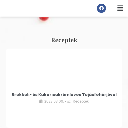
Receptek
Brokkoli- és Kukoricakrémleves Tojásfehérjével
2023.03.06.
Receptek
•