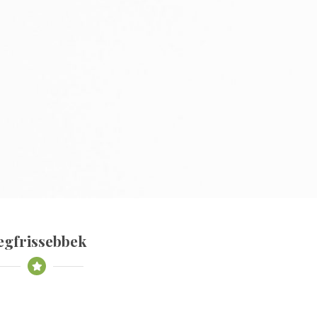
egfrissebbek