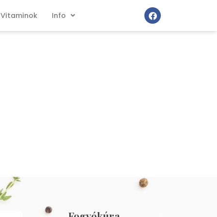
Vitaminok
Info
Fogyókúra