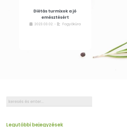
Diétás turmixok a jó
emésztésért
2023.03.02.
Fogyókúra
•
Legutóbbi bejegyzések