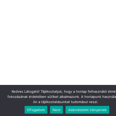
Kedves Látogató! Tájékoztatjuk, hogy a honlap felhasználói élm
fokozásának érdekében sütiket alkalmazunk. A honlapunk használa
ön a tájékoztatásunkat tudomásul veszi.
Elfogadom
Nem
Adatvédelmi irányelvek