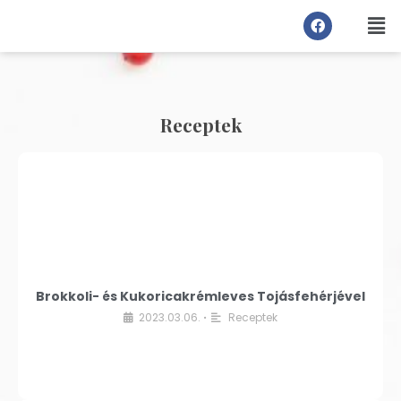
Receptek
Brokkoli- és Kukoricakrémleves Tojásfehérjével
2023.03.06.
Receptek
•