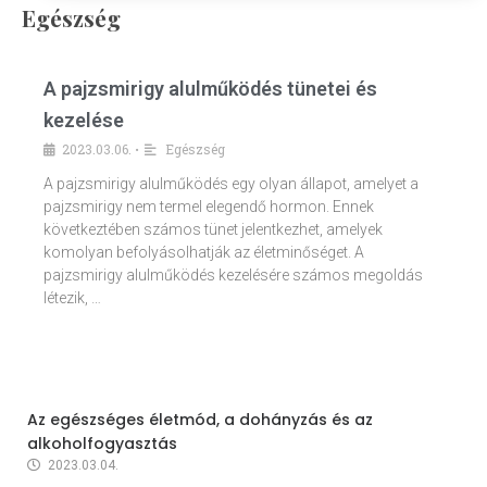
Egészség
A pajzsmirigy alulműködés tünetei és
kezelése
2023.03.06.
Egészség
•
A pajzsmirigy alulműködés egy olyan állapot, amelyet a
pajzsmirigy nem termel elegendő hormon. Ennek
következtében számos tünet jelentkezhet, amelyek
komolyan befolyásolhatják az életminőséget. A
pajzsmirigy alulműködés kezelésére számos megoldás
létezik, …
Az egészséges életmód, a dohányzás és az
alkoholfogyasztás
2023.03.04.