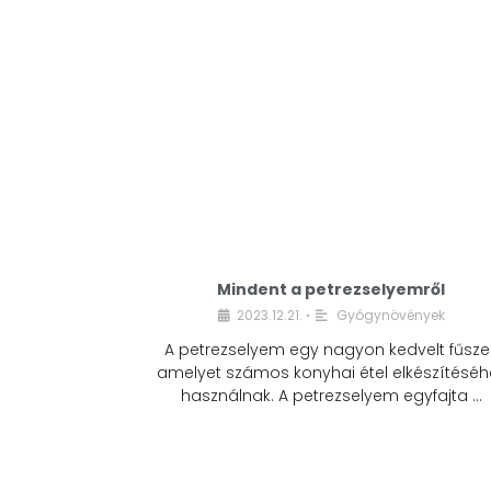
Mindent a petrezselyemről
2023.12.21.
Gyógynövények
•
A petrezselyem egy nagyon kedvelt fűszer
amelyet számos konyhai étel elkészítéséh
használnak. A petrezselyem egyfajta …