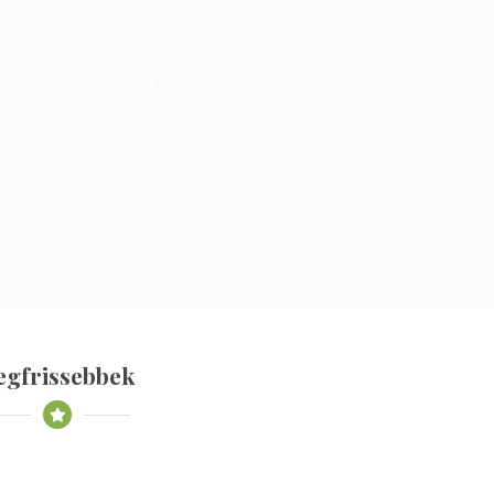
egfrissebbek