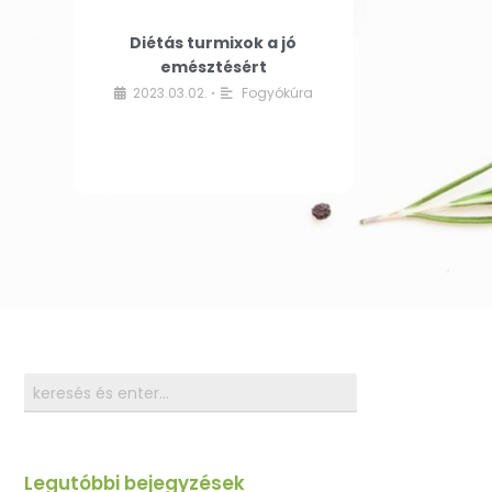
Diétás turmixok a jó
emésztésért
2023.03.02.
Fogyókúra
•
Legutóbbi bejegyzések