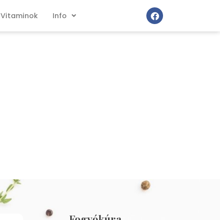
Vitaminok
Info
Fogyókúra