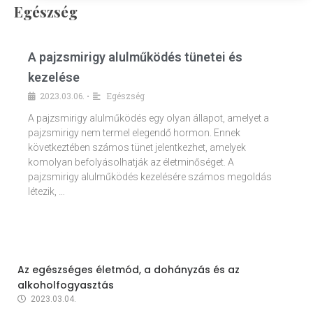
Egészség
A pajzsmirigy alulműködés tünetei és
kezelése
2023.03.06.
Egészség
•
A pajzsmirigy alulműködés egy olyan állapot, amelyet a
pajzsmirigy nem termel elegendő hormon. Ennek
következtében számos tünet jelentkezhet, amelyek
komolyan befolyásolhatják az életminőséget. A
pajzsmirigy alulműködés kezelésére számos megoldás
létezik, …
Az egészséges életmód, a dohányzás és az
alkoholfogyasztás
2023.03.04.