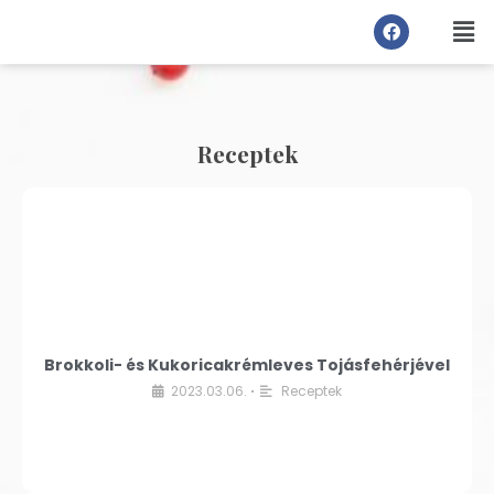
Receptek
Brokkoli- és Kukoricakrémleves Tojásfehérjével
2023.03.06.
Receptek
•