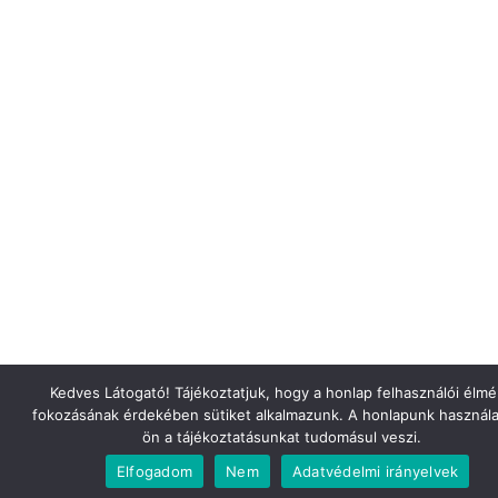
Kedves Látogató! Tájékoztatjuk, hogy a honlap felhasználói élm
fokozásának érdekében sütiket alkalmazunk. A honlapunk használa
ön a tájékoztatásunkat tudomásul veszi.
Elfogadom
Nem
Adatvédelmi irányelvek