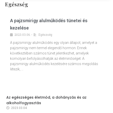
Egészség
A pajzsmirigy alulműködés tünetei és
kezelése
2023.03.06.
Egészség
•
A pajzsmirigy alulműködés egy olyan állapot, amelyet a
pajzsmirigy nem termel elegendő hormon. Ennek
következtében számos tünet jelentkezhet, amelyek
komolyan befolyásolhatják az életminőséget. A
pajzsmirigy alulműködés kezelésére számos megoldás
létezik, …
Az egészséges életmód, a dohányzás és az
alkoholfogyasztás
2023.03.04.