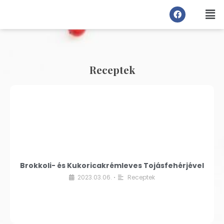
Receptek
Brokkoli- és Kukoricakrémleves Tojásfehérjével
2023.03.06.
Receptek
•