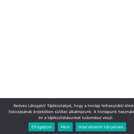
Kedves Látogató! Tájékoztatjuk, hogy a honlap felhasználói élm
fokozásának érdekében sütiket alkalmazunk. A honlapunk használa
ön a tájékoztatásunkat tudomásul veszi.
Elfogadom
Nem
Adatvédelmi irányelvek