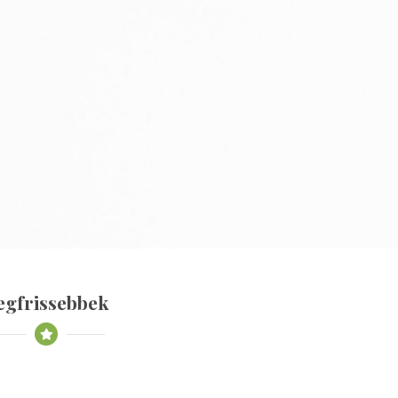
egfrissebbek