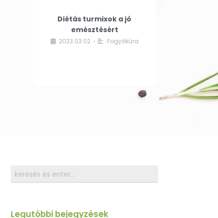
Diétás turmixok a jó
emésztésért
2023.03.02.
Fogyókúra
•
Legutóbbi bejegyzések