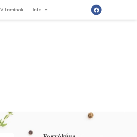
Vitaminok
Info
Fogyókúra