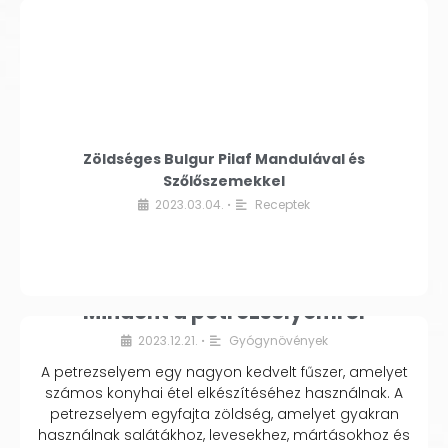
Zöldséges Bulgur Pilaf Mandulával és
Szőlőszemekkel
2023.03.04.
Receptek
•
Mindent a petrezselyemről
2023.12.21.
Gyógynövények
•
A petrezselyem egy nagyon kedvelt fűszer, amelyet
számos konyhai étel elkészítéséhez használnak. A
petrezselyem egyfajta zöldség, amelyet gyakran
használnak salátákhoz, levesekhez, mártásokhoz és