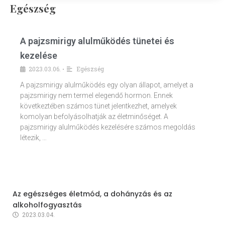
Egészség
A pajzsmirigy alulműködés tünetei és
kezelése
2023.03.06.
Egészség
•
A pajzsmirigy alulműködés egy olyan állapot, amelyet a
pajzsmirigy nem termel elegendő hormon. Ennek
következtében számos tünet jelentkezhet, amelyek
komolyan befolyásolhatják az életminőséget. A
pajzsmirigy alulműködés kezelésére számos megoldás
létezik, …
Az egészséges életmód, a dohányzás és az
alkoholfogyasztás
2023.03.04.