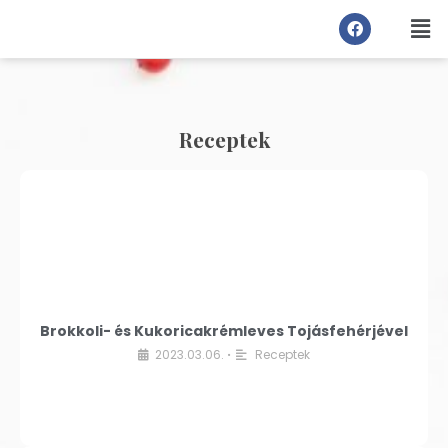
Receptek
Brokkoli- és Kukoricakrémleves Tojásfehérjével
2023.03.06.
Receptek
•