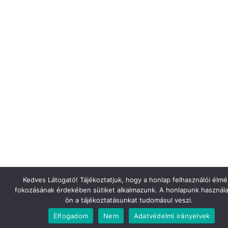
Kedves Látogató! Tájékoztatjuk, hogy a honlap felhasználói élm
fokozásának érdekében sütiket alkalmazunk. A honlapunk használa
ön a tájékoztatásunkat tudomásul veszi.
Elfogadom
Nem
Adatvédelmi irányelvek