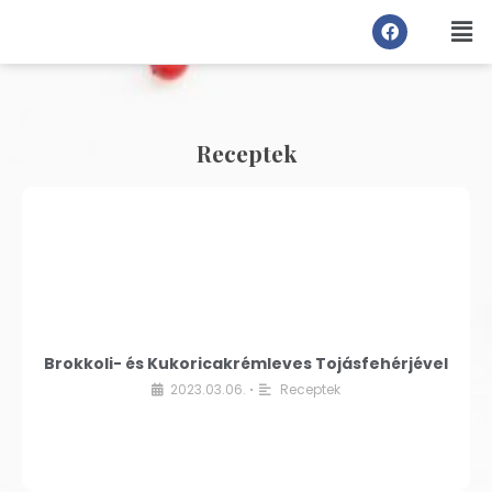
Receptek
Brokkoli- és Kukoricakrémleves Tojásfehérjével
2023.03.06.
Receptek
•