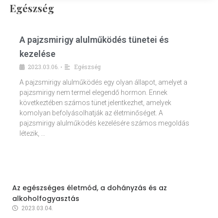
Egészség
A pajzsmirigy alulműködés tünetei és
kezelése
2023.03.06.
Egészség
•
A pajzsmirigy alulműködés egy olyan állapot, amelyet a
pajzsmirigy nem termel elegendő hormon. Ennek
következtében számos tünet jelentkezhet, amelyek
komolyan befolyásolhatják az életminőséget. A
pajzsmirigy alulműködés kezelésére számos megoldás
létezik, …
Az egészséges életmód, a dohányzás és az
alkoholfogyasztás
2023.03.04.