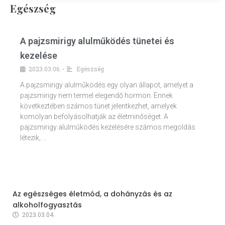
Egészség
A pajzsmirigy alulműködés tünetei és
kezelése
2023.03.06.
Egészség
•
A pajzsmirigy alulműködés egy olyan állapot, amelyet a
pajzsmirigy nem termel elegendő hormon. Ennek
következtében számos tünet jelentkezhet, amelyek
komolyan befolyásolhatják az életminőséget. A
pajzsmirigy alulműködés kezelésére számos megoldás
létezik, …
Az egészséges életmód, a dohányzás és az
alkoholfogyasztás
2023.03.04.