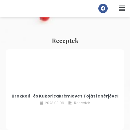
Receptek
Brokkoli- és Kukoricakrémleves Tojásfehérjével
2023.03.06.
Receptek
•