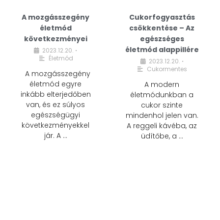
A mozgásszegény
Cukorfogyasztás
életmód
csökkentése – Az
következményei
egészséges
életmód alappillére
2023.12.20.
•
Életmód
2023.12.20.
•
Cukormentes
A mozgásszegény
életmód egyre
A modern
inkább elterjedőben
életmódunkban a
van, és ez súlyos
cukor szinte
egészségügyi
mindenhol jelen van.
következményekkel
A reggeli kávéba, az
jár. A …
üdítőbe, a …