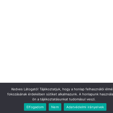
Kedves Látogató! Tájékoztatjuk, hogy a honlap felhasználói élm
fokozásának érdekében sütiket alkalmazunk. A honlapunk használa
ön a tájékoztatásunkat tudomásul veszi.
Elfogadom
Nem
Adatvédelmi irányelvek