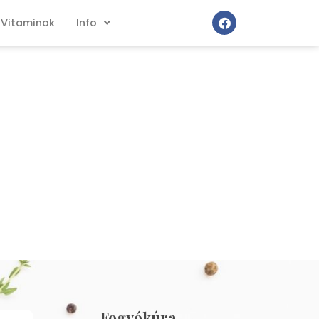
Vitaminok
Info
Fogyókúra