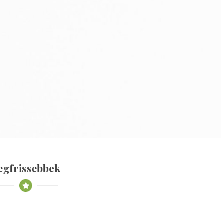
egfrissebbek