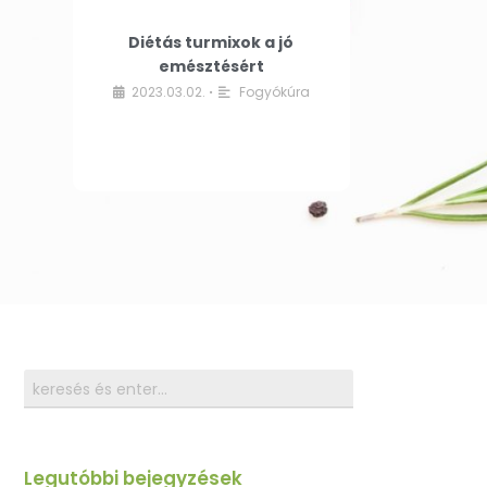
Diétás turmixok a jó
emésztésért
2023.03.02.
Fogyókúra
•
Legutóbbi bejegyzések