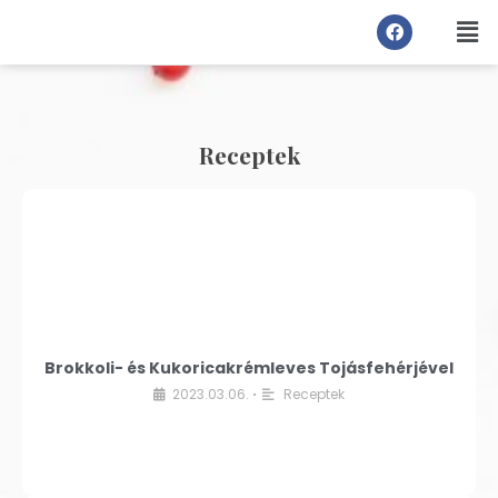
Receptek
Brokkoli- és Kukoricakrémleves Tojásfehérjével
2023.03.06.
Receptek
•