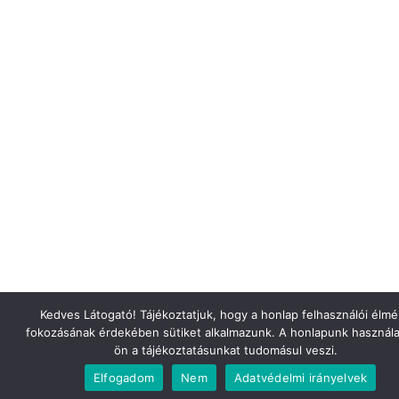
Kedves Látogató! Tájékoztatjuk, hogy a honlap felhasználói élm
fokozásának érdekében sütiket alkalmazunk. A honlapunk használa
ön a tájékoztatásunkat tudomásul veszi.
Elfogadom
Nem
Adatvédelmi irányelvek