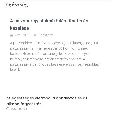
Egészség
A pajzsmirigy alulműködés tünetei és
kezelése
2023.03.06.
Egészség
•
A pajzsmirigy alulműködés egy olyan állapot, amelyet a
pajzsmirigy nem termel elegendő hormon. Ennek
következtében számos tünet jelentkezhet, amelyek
komolyan befolyásolhatják az életminőséget. A
pajzsmirigy alulműködés kezelésére számos megoldás
létezik, …
Az egészséges életmód, a dohányzás és az
alkoholfogyasztás
2023.03.04.