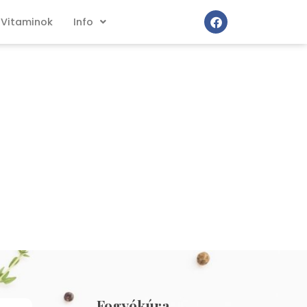
Vitaminok
Info
Fogyókúra