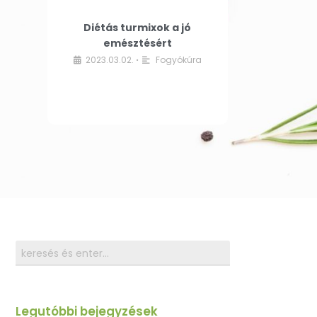
Diétás turmixok a jó
emésztésért
2023.03.02.
Fogyókúra
•
Legutóbbi bejegyzések