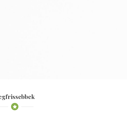
egfrissebbek