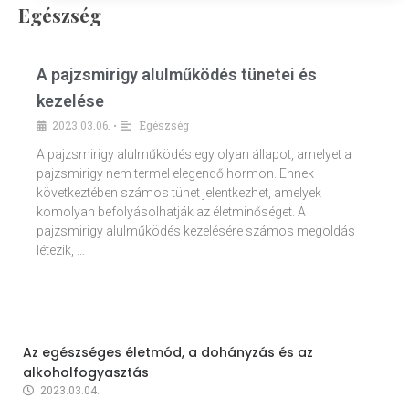
Egészség
A pajzsmirigy alulműködés tünetei és
kezelése
2023.03.06.
Egészség
•
A pajzsmirigy alulműködés egy olyan állapot, amelyet a
pajzsmirigy nem termel elegendő hormon. Ennek
következtében számos tünet jelentkezhet, amelyek
komolyan befolyásolhatják az életminőséget. A
pajzsmirigy alulműködés kezelésére számos megoldás
létezik, …
Az egészséges életmód, a dohányzás és az
alkoholfogyasztás
2023.03.04.