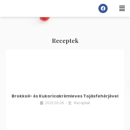
Receptek
Brokkoli- és Kukoricakrémleves Tojásfehérjével
2023.03.06.
Receptek
•