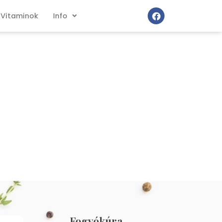
Vitaminok
Info
Fogyókúra