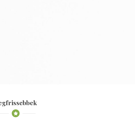
egfrissebbek