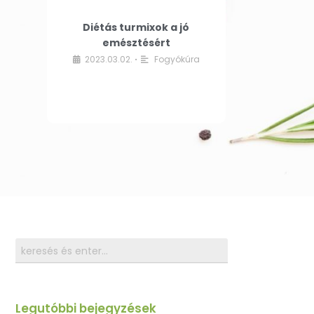
Diétás turmixok a jó
emésztésért
2023.03.02.
Fogyókúra
•
Legutóbbi bejegyzések