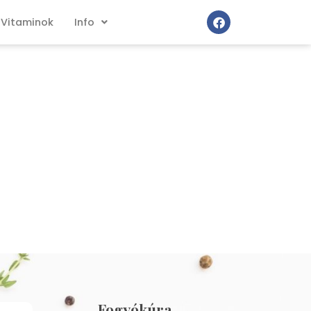
Vitaminok
Info
Fogyókúra