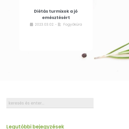
Diétás turmixok a jó
emésztésért
2023.03.02.
Fogyókúra
•
Legutóbbi bejegyzések