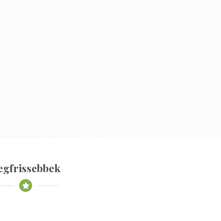
egfrissebbek