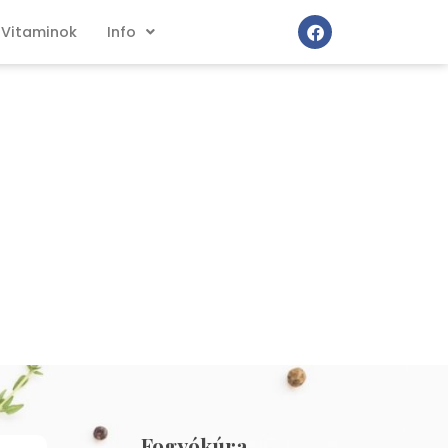
Vitaminok
Info
Fogyókúra