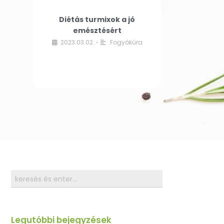
Diétás turmixok a jó
emésztésért
2023.03.02.
Fogyókúra
•
Legutóbbi bejegyzések