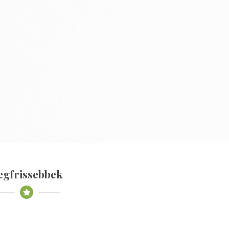
egfrissebbek