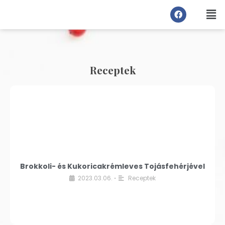
Receptek
Brokkoli- és Kukoricakrémleves Tojásfehérjével
2023.03.06.
Receptek
•