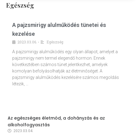
Egészség
A pajzsmirigy alulműködés tünetei és
kezelése
2023.03.06.
Egészség
•
A pajzsmirigy alulműködés egy olyan állapot, amelyet a
pajzsmirigy nem termel elegendő hormon. Ennek
következtében számos tünet jelentkezhet, amelyek
komolyan befolyásolhatják az életminőséget. A
pajzsmirigy alulműködés kezelésére számos megoldás
létezik, …
Az egészséges életmód, a dohányzás és az
alkoholfogyasztás
2023.03.04.