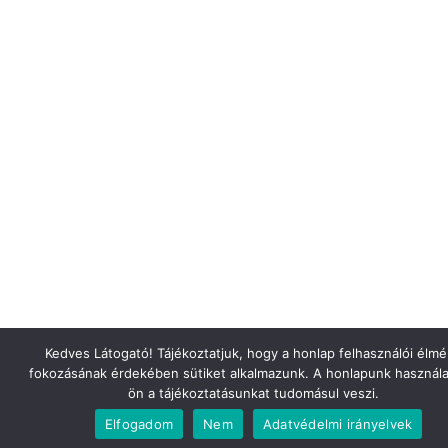
Kedves Látogató! Tájékoztatjuk, hogy a honlap felhasználói élm
fokozásának érdekében sütiket alkalmazunk. A honlapunk használa
ön a tájékoztatásunkat tudomásul veszi.
Elfogadom
Nem
Adatvédelmi irányelvek