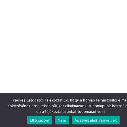
Kedves Látogató! Tájékoztatjuk, hogy a honlap felhasználói élm
fokozásának érdekében sütiket alkalmazunk. A honlapunk használa
ön a tájékoztatásunkat tudomásul veszi.
Elfogadom
Nem
Adatvédelmi irányelvek