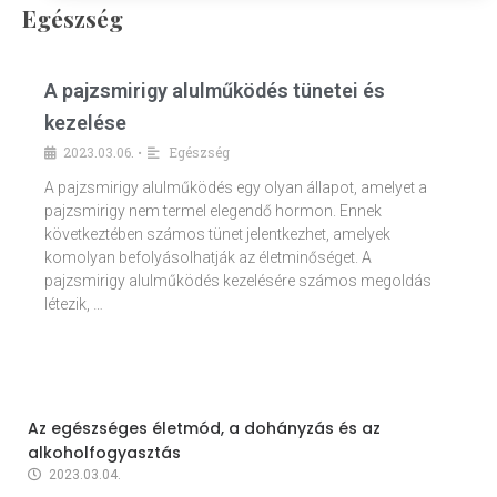
Egészség
A pajzsmirigy alulműködés tünetei és
kezelése
2023.03.06.
Egészség
•
A pajzsmirigy alulműködés egy olyan állapot, amelyet a
pajzsmirigy nem termel elegendő hormon. Ennek
következtében számos tünet jelentkezhet, amelyek
komolyan befolyásolhatják az életminőséget. A
pajzsmirigy alulműködés kezelésére számos megoldás
létezik, …
Az egészséges életmód, a dohányzás és az
alkoholfogyasztás
2023.03.04.