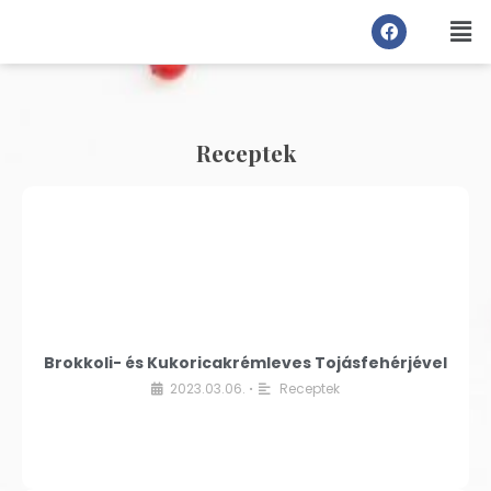
Receptek
Brokkoli- és Kukoricakrémleves Tojásfehérjével
2023.03.06.
Receptek
•