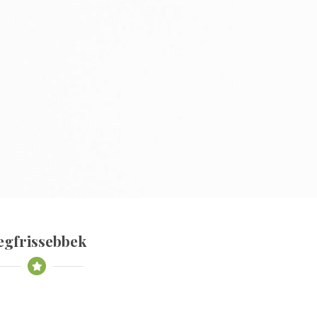
egfrissebbek