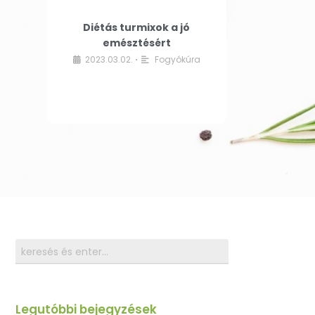
Diétás turmixok a jó
emésztésért
2023.03.02.
Fogyókúra
•
Legutóbbi bejegyzések