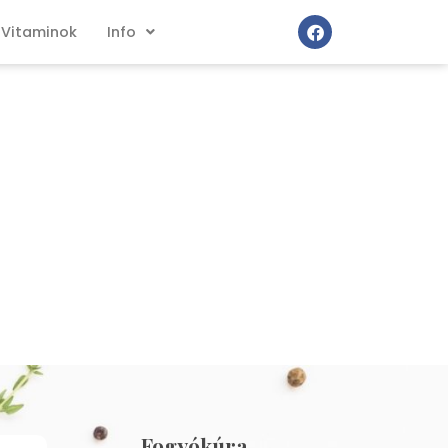
Vitaminok
Info
Fogyókúra