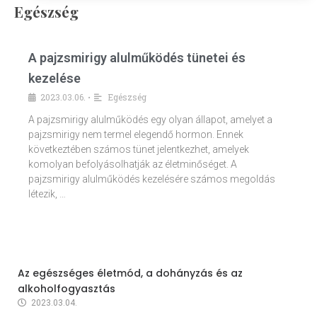
Egészség
A pajzsmirigy alulműködés tünetei és
kezelése
2023.03.06.
Egészség
•
A pajzsmirigy alulműködés egy olyan állapot, amelyet a
pajzsmirigy nem termel elegendő hormon. Ennek
következtében számos tünet jelentkezhet, amelyek
komolyan befolyásolhatják az életminőséget. A
pajzsmirigy alulműködés kezelésére számos megoldás
létezik, …
Az egészséges életmód, a dohányzás és az
alkoholfogyasztás
2023.03.04.