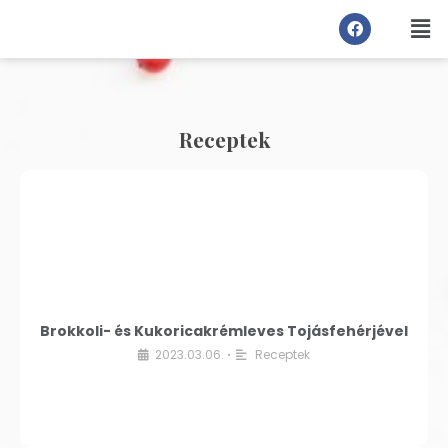
Receptek
Brokkoli- és Kukoricakrémleves Tojásfehérjével
2023.03.06.
Receptek
•