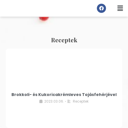
Receptek
Brokkoli- és Kukoricakrémleves Tojásfehérjével
2023.03.06.
Receptek
•