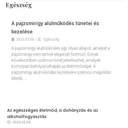
Egészség
A pajzsmirigy alulműködés tünetei és
kezelése
2023.03.06.
Egészség
•
A pajzsmirigy alulműködés egy olyan állapot, amelyet a
pajzsmirigy nem termel elegendő hormon. Ennek
következtében számos tünet jelentkezhet, amelyek
komolyan befolyásolhatják az életminőséget. A
pajzsmirigy alulműködés kezelésére számos megoldás
létezik, …
Az egészséges életmód, a dohányzás és az
alkoholfogyasztás
2023.03.04.