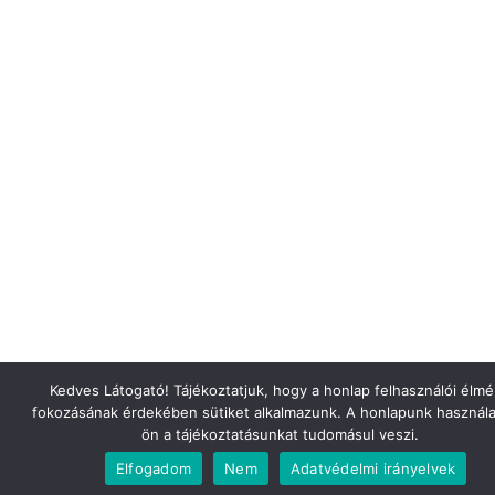
Kedves Látogató! Tájékoztatjuk, hogy a honlap felhasználói élm
fokozásának érdekében sütiket alkalmazunk. A honlapunk használa
ön a tájékoztatásunkat tudomásul veszi.
Elfogadom
Nem
Adatvédelmi irányelvek