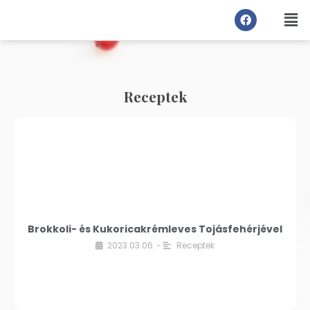
Receptek
Brokkoli- és Kukoricakrémleves Tojásfehérjével
2023.03.06.
Receptek
•