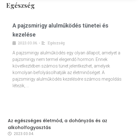
Egészség
A pajzsmirigy alulműködés tünetei és
kezelése
2023.03.06.
Egészség
•
A pajzsmirigy alulműködés egy olyan állapot, amelyet a
pajzsmirigy nem termel elegendő hormon. Ennek
következtében számos tünet jelentkezhet, amelyek
komolyan befolyásolhatják az életminőséget. A
pajzsmirigy alulműködés kezelésére számos megoldás
létezik, …
Az egészséges életmód, a dohányzás és az
alkoholfogyasztás
2023.03.04.