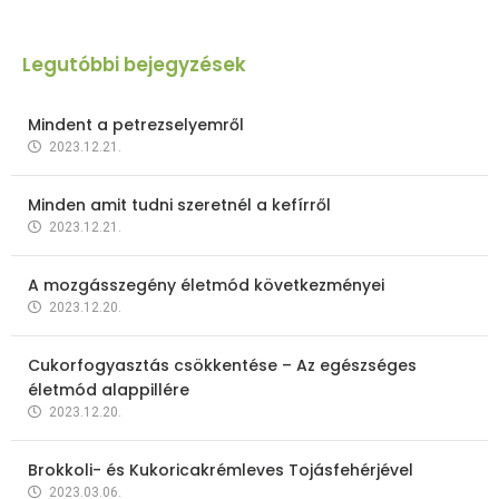
Legutóbbi bejegyzések
Mindent a petrezselyemről
2023.12.21.
Minden amit tudni szeretnél a kefírről
2023.12.21.
A mozgásszegény életmód következményei
2023.12.20.
Cukorfogyasztás csökkentése – Az egészséges
életmód alappillére
2023.12.20.
Brokkoli- és Kukoricakrémleves Tojásfehérjével
2023.03.06.