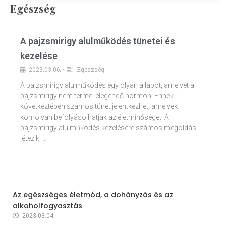
Egészség
A pajzsmirigy alulműködés tünetei és
kezelése
2023.03.06.
Egészség
•
A pajzsmirigy alulműködés egy olyan állapot, amelyet a
pajzsmirigy nem termel elegendő hormon. Ennek
következtében számos tünet jelentkezhet, amelyek
komolyan befolyásolhatják az életminőséget. A
pajzsmirigy alulműködés kezelésére számos megoldás
létezik, …
Az egészséges életmód, a dohányzás és az
alkoholfogyasztás
2023.03.04.