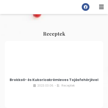
Receptek
Brokkoli- és Kukoricakrémleves Tojásfehérjével
2023.03.06.
Receptek
•