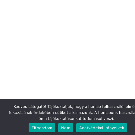
Kedves Látogató! Tájékoztatjuk, hogy a honlap felhasználói élm
fokozásának érdekében sütiket alkalmazunk. A honlapunk használa
ön a tájékoztatásunkat tudomásul veszi.
Elfogadom
Nem
Adatvédelmi irányelvek