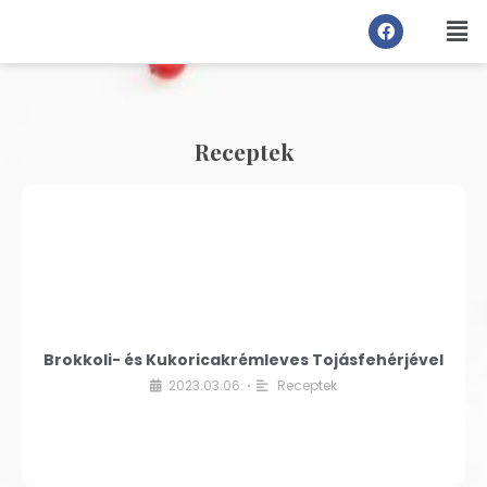
Receptek
Brokkoli- és Kukoricakrémleves Tojásfehérjével
2023.03.06.
Receptek
•