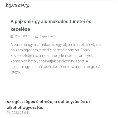
Egészség
A pajzsmirigy alulműködés tünetei és
kezelése
2023.03.06.
Egészség
•
A pajzsmirigy alulműködés egy olyan állapot, amelyet a
pajzsmirigy nem termel elegendő hormon. Ennek
következtében számos tünet jelentkezhet, amelyek
komolyan befolyásolhatják az életminőséget. A
pajzsmirigy alulműködés kezelésére számos megoldás
létezik, …
Az egészséges életmód, a dohányzás és az
alkoholfogyasztás
2023.03.04.