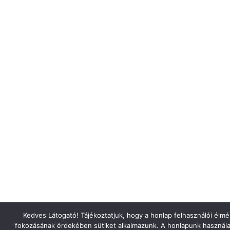
Kedves Látogató! Tájékoztatjuk, hogy a honlap felhasználói élm
fokozásának érdekében sütiket alkalmazunk. A honlapunk használa