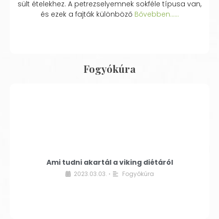
sült ételekhez. A petrezselyemnek sokféle típusa van,
és ezek a fajták különböző
Bővebben...…
Fogyókúra
Ami tudni akartál a viking diétáról
2023.03.03.
Fogyókúra
•