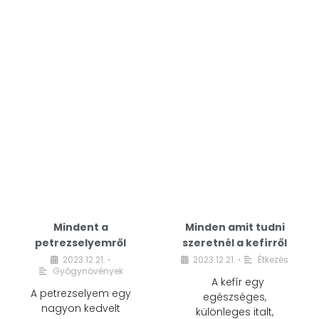
Mindent a
Minden amit tudni
petrezselyemről
szeretnél a kefírről
2023.12.21.
2023.12.21.
Étkezés
•
•
Gyógynövények
A kefír egy
A petrezselyem egy
egészséges,
nagyon kedvelt
különleges italt,