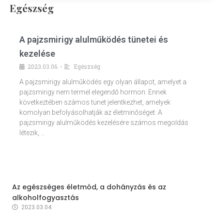
Egészség
A pajzsmirigy alulműködés tünetei és
kezelése
2023.03.06.
Egészség
•
A pajzsmirigy alulműködés egy olyan állapot, amelyet a
pajzsmirigy nem termel elegendő hormon. Ennek
következtében számos tünet jelentkezhet, amelyek
komolyan befolyásolhatják az életminőséget. A
pajzsmirigy alulműködés kezelésére számos megoldás
létezik, …
Az egészséges életmód, a dohányzás és az
alkoholfogyasztás
2023.03.04.