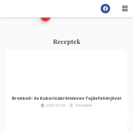
Receptek
Brokkoli- és Kukoricakrémleves Tojásfehérjével
2023.03.06.
Receptek
•