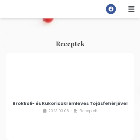
Receptek
Brokkoli- és Kukoricakrémleves Tojásfehérjével
2023.03.06.
Receptek
•