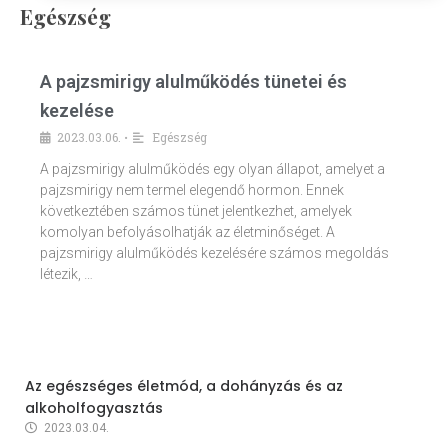
Egészség
A pajzsmirigy alulműködés tünetei és
kezelése
2023.03.06.
Egészség
•
A pajzsmirigy alulműködés egy olyan állapot, amelyet a
pajzsmirigy nem termel elegendő hormon. Ennek
következtében számos tünet jelentkezhet, amelyek
komolyan befolyásolhatják az életminőséget. A
pajzsmirigy alulműködés kezelésére számos megoldás
létezik, …
Az egészséges életmód, a dohányzás és az
alkoholfogyasztás
2023.03.04.