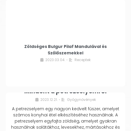
Zöldséges Bulgur Pilaf Mandulával és
Szőlőszemekkel
2023.03.04.
Receptek
•
Mindent a petrezselyemről
2023.12.21.
Gyógynövények
•
A petrezselyem egy nagyon kedvelt fűszer, amelyet
számos konyhai étel elkészítéséhez használnak. A
petrezselyem egyfajta zöldség, amelyet gyakran
használnak salátákhoz, levesekhez, mártásokhoz és