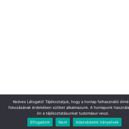
Kedves Látogató! Tájékoztatjuk, hogy a honlap felhasználói élm
fokozásának érdekében sütiket alkalmazunk. A honlapunk használa
ön a tájékoztatásunkat tudomásul veszi.
Elfogadom
Nem
Adatvédelmi irányelvek