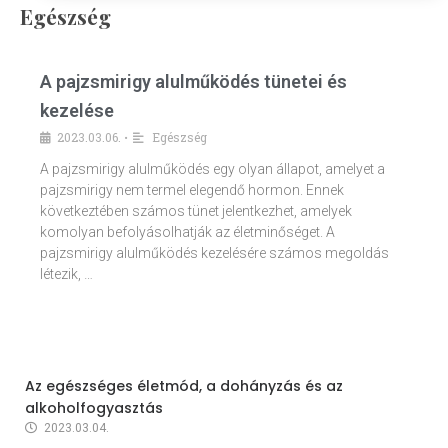
Egészség
A pajzsmirigy alulműködés tünetei és
kezelése
2023.03.06.
Egészség
•
A pajzsmirigy alulműködés egy olyan állapot, amelyet a
pajzsmirigy nem termel elegendő hormon. Ennek
következtében számos tünet jelentkezhet, amelyek
komolyan befolyásolhatják az életminőséget. A
pajzsmirigy alulműködés kezelésére számos megoldás
létezik, …
Az egészséges életmód, a dohányzás és az
alkoholfogyasztás
2023.03.04.