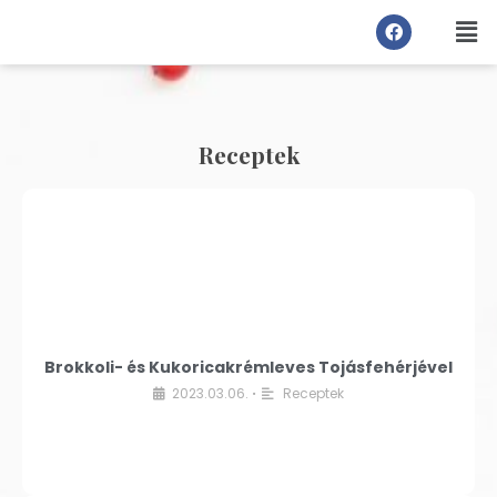
Receptek
Brokkoli- és Kukoricakrémleves Tojásfehérjével
2023.03.06.
Receptek
•