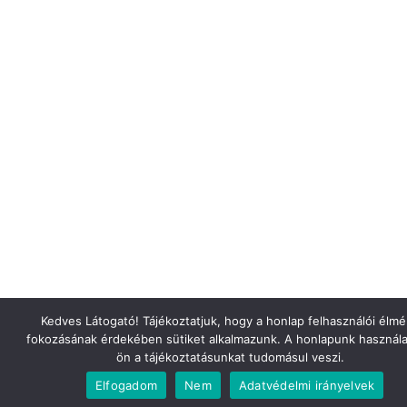
Kedves Látogató! Tájékoztatjuk, hogy a honlap felhasználói élm
fokozásának érdekében sütiket alkalmazunk. A honlapunk használa
ön a tájékoztatásunkat tudomásul veszi.
Elfogadom
Nem
Adatvédelmi irányelvek