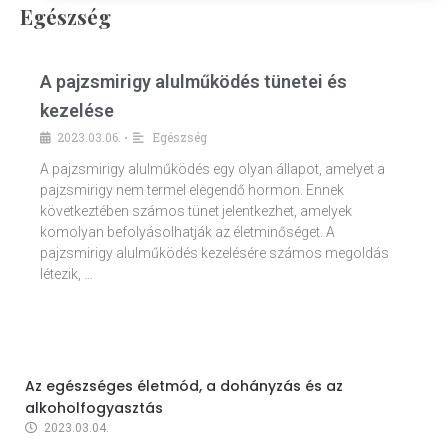
Egészség
A pajzsmirigy alulműködés tünetei és
kezelése
2023.03.06.
Egészség
•
A pajzsmirigy alulműködés egy olyan állapot, amelyet a
pajzsmirigy nem termel elegendő hormon. Ennek
következtében számos tünet jelentkezhet, amelyek
komolyan befolyásolhatják az életminőséget. A
pajzsmirigy alulműködés kezelésére számos megoldás
létezik, …
Az egészséges életmód, a dohányzás és az
alkoholfogyasztás
2023.03.04.