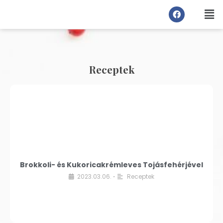
Receptek
Brokkoli- és Kukoricakrémleves Tojásfehérjével
2023.03.06.
Receptek
•