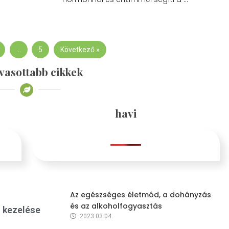
…
5
Következő »
vasottabb cikkek
havi
Az egészséges életmód, a dohányzás
és az alkoholfogyasztás
s kezelése
2023.03.04.