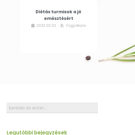
Diétás turmixok a jó
emésztésért
2023.03.02.
Fogyókúra
•
Legutóbbi bejegyzések