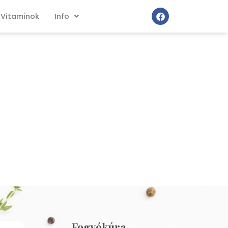
Vitaminok
Info
Fogyókúra