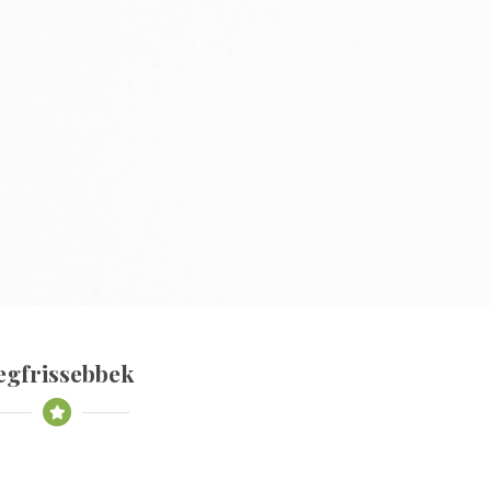
egfrissebbek