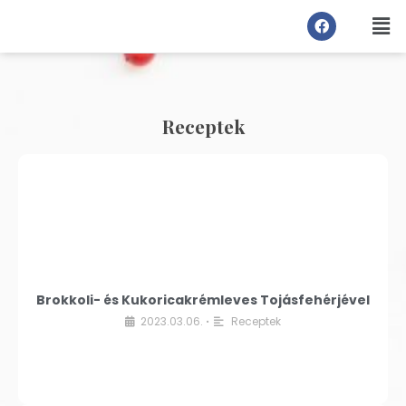
Receptek
Brokkoli- és Kukoricakrémleves Tojásfehérjével
2023.03.06.
Receptek
•