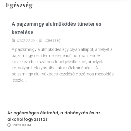
Egészség
A pajzsmirigy alulműködés tünetei és
kezelése
2023.03.06.
Egészség
•
A pajzsmirigy alulműködés egy olyan állapot, amelyet a
pajzsmirigy nem termel elegendő hormon. Ennek
következtében számos tünet jelentkezhet, amelyek
komolyan befolyásolhatják az életminőséget. A
pajzsmirigy alulműködés kezelésére számos megoldás
létezik, …
Az egészséges életmód, a dohányzás és az
alkoholfogyasztás
2023.03.04.