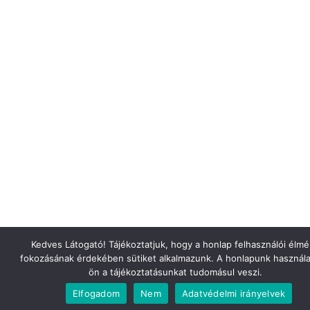
Kedves Látogató! Tájékoztatjuk, hogy a honlap felhasználói élm
fokozásának érdekében sütiket alkalmazunk. A honlapunk használa
ön a tájékoztatásunkat tudomásul veszi.
Elfogadom
Nem
Adatvédelmi irányelvek