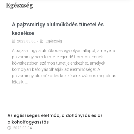
Egészség
A pajzsmirigy alulműködés tünetei és
kezelése
2023.03.06.
Egészség
•
A pajzsmirigy alulműködés egy olyan állapot, amelyet a
pajzsmirigy nem termel elegendő hormon. Ennek
következtében számos tünet jelentkezhet, amelyek
komolyan befolyásolhatják az életminőséget. A
pajzsmirigy alulműködés kezelésére számos megoldás
létezik, …
Az egészséges életmód, a dohányzás és az
alkoholfogyasztás
2023.03.04.