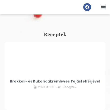
Receptek
Brokkoli- és Kukoricakrémleves Tojásfehérjével
2023.03.06.
Receptek
•