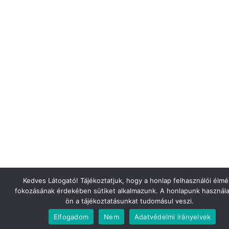
Kedves Látogató! Tájékoztatjuk, hogy a honlap felhasználói élm
fokozásának érdekében sütiket alkalmazunk. A honlapunk használa
ön a tájékoztatásunkat tudomásul veszi.
Elfogadom
Nem
Adatvédelmi irányelvek