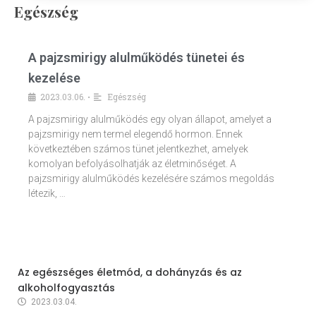
Egészség
A pajzsmirigy alulműködés tünetei és
kezelése
2023.03.06.
Egészség
•
A pajzsmirigy alulműködés egy olyan állapot, amelyet a
pajzsmirigy nem termel elegendő hormon. Ennek
következtében számos tünet jelentkezhet, amelyek
komolyan befolyásolhatják az életminőséget. A
pajzsmirigy alulműködés kezelésére számos megoldás
létezik, …
Az egészséges életmód, a dohányzás és az
alkoholfogyasztás
2023.03.04.