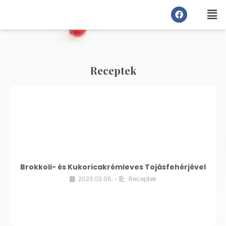
Receptek
Brokkoli- és Kukoricakrémleves Tojásfehérjével
2023.03.06.
Receptek
•