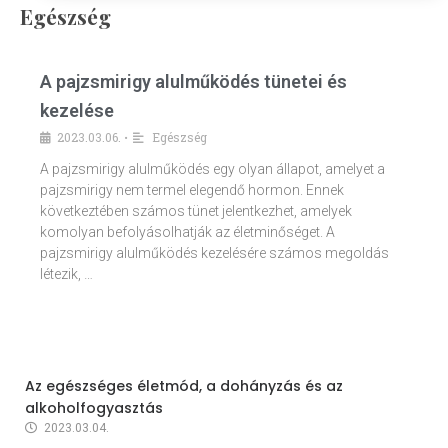
Egészség
A pajzsmirigy alulműködés tünetei és
kezelése
2023.03.06.
Egészség
•
A pajzsmirigy alulműködés egy olyan állapot, amelyet a
pajzsmirigy nem termel elegendő hormon. Ennek
következtében számos tünet jelentkezhet, amelyek
komolyan befolyásolhatják az életminőséget. A
pajzsmirigy alulműködés kezelésére számos megoldás
létezik, …
Az egészséges életmód, a dohányzás és az
alkoholfogyasztás
2023.03.04.