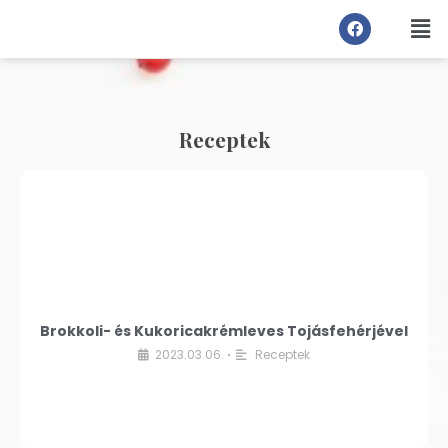
Receptek
Brokkoli- és Kukoricakrémleves Tojásfehérjével
2023.03.06.
Receptek
•