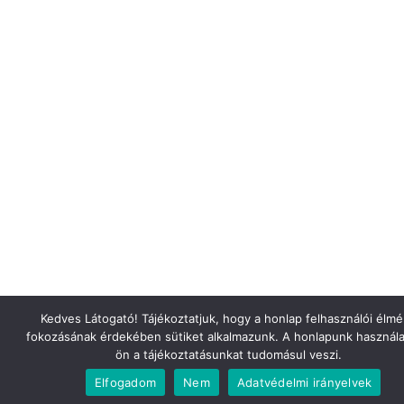
Kedves Látogató! Tájékoztatjuk, hogy a honlap felhasználói élm
fokozásának érdekében sütiket alkalmazunk. A honlapunk használa
ön a tájékoztatásunkat tudomásul veszi.
Elfogadom
Nem
Adatvédelmi irányelvek