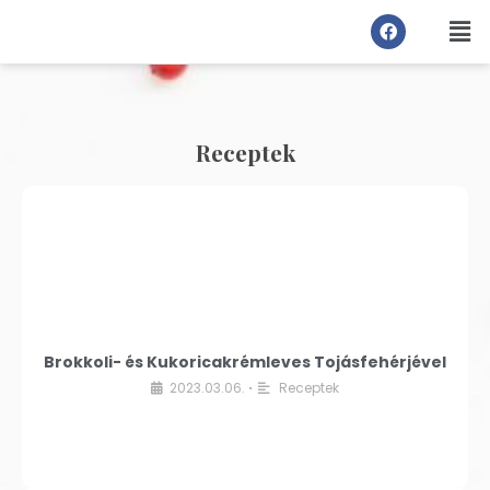
Receptek
Brokkoli- és Kukoricakrémleves Tojásfehérjével
2023.03.06.
Receptek
•