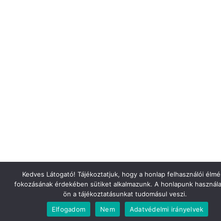
Kedves Látogató! Tájékoztatjuk, hogy a honlap felhasználói élm
fokozásának érdekében sütiket alkalmazunk. A honlapunk használa
ön a tájékoztatásunkat tudomásul veszi.
Elfogadom
Nem
Adatvédelmi irányelvek