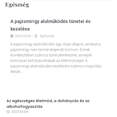
Egészség
A pajzsmirigy alulműködés tünetei és
kezelése
2023.03.06.
Egészség
•
A pajzsmirigy alulműködés egy olyan állapot, amelyet a
pajzsmirigy nem termel elegendő hormon. Ennek
következtében számos tünet jelentkezhet, amelyek
komolyan befolyásolhatják az életminőséget. A
pajzsmirigy alulműködés kezelésére számos megoldás
létezik, …
Az egészséges életmód, a dohányzás és az
alkoholfogyasztás
2023.03.04.