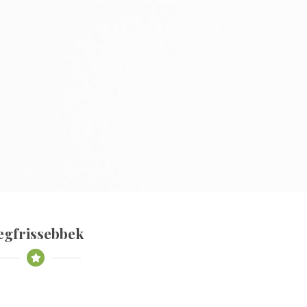
egfrissebbek