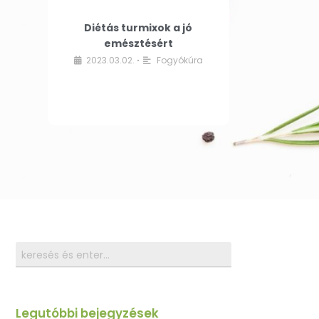
Diétás turmixok a jó
emésztésért
2023.03.02.
Fogyókúra
•
Legutóbbi bejegyzések