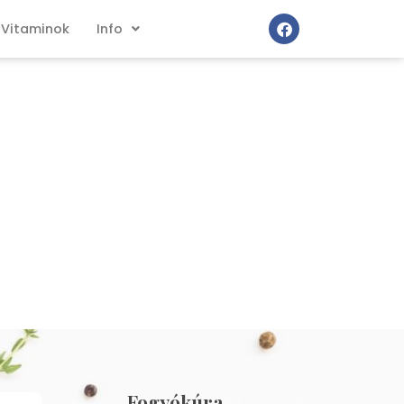
Vitaminok
Info
Fogyókúra