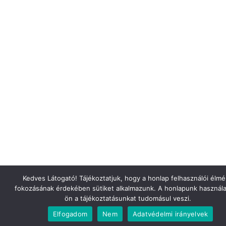
Kedves Látogató! Tájékoztatjuk, hogy a honlap felhasználói élm
fokozásának érdekében sütiket alkalmazunk. A honlapunk használa
ön a tájékoztatásunkat tudomásul veszi.
Elfogadom
Nem
Adatvédelmi irányelvek