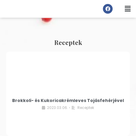
Receptek
Brokkoli- és Kukoricakrémleves Tojásfehérjével
2023.03.06.
Receptek
•