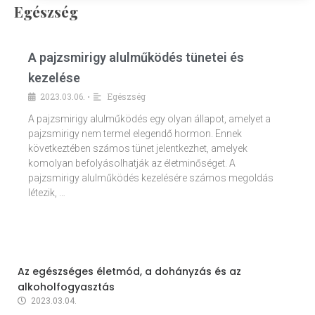
Egészség
A pajzsmirigy alulműködés tünetei és
kezelése
2023.03.06.
Egészség
•
A pajzsmirigy alulműködés egy olyan állapot, amelyet a
pajzsmirigy nem termel elegendő hormon. Ennek
következtében számos tünet jelentkezhet, amelyek
komolyan befolyásolhatják az életminőséget. A
pajzsmirigy alulműködés kezelésére számos megoldás
létezik, …
Az egészséges életmód, a dohányzás és az
alkoholfogyasztás
2023.03.04.