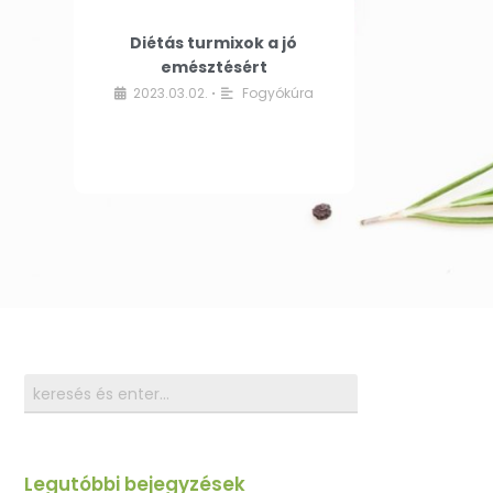
Diétás turmixok a jó
emésztésért
2023.03.02.
Fogyókúra
•
Legutóbbi bejegyzések