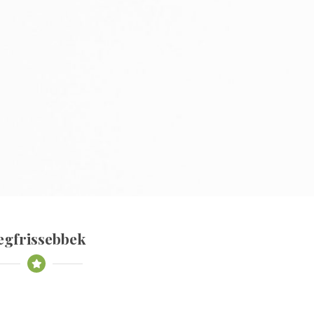
egfrissebbek