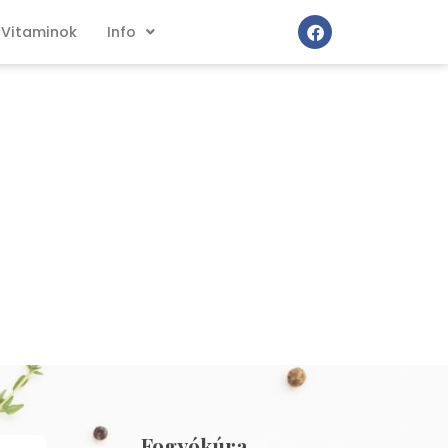
Vitaminok
Info
Fogyókúra