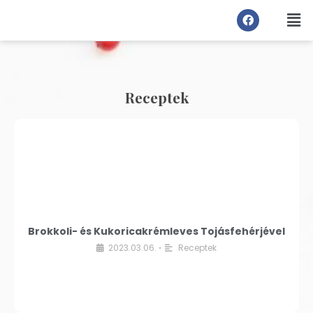
Receptek
Brokkoli- és Kukoricakrémleves Tojásfehérjével
2023.03.06.
Receptek
•