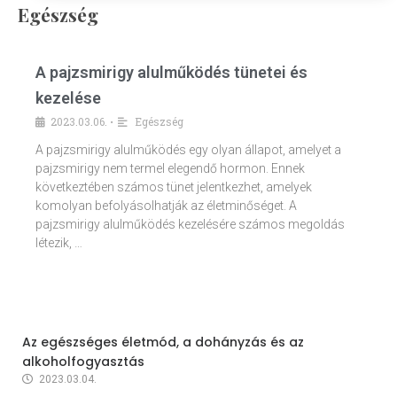
Egészség
A pajzsmirigy alulműködés tünetei és
kezelése
2023.03.06.
Egészség
•
A pajzsmirigy alulműködés egy olyan állapot, amelyet a
pajzsmirigy nem termel elegendő hormon. Ennek
következtében számos tünet jelentkezhet, amelyek
komolyan befolyásolhatják az életminőséget. A
pajzsmirigy alulműködés kezelésére számos megoldás
létezik, …
Az egészséges életmód, a dohányzás és az
alkoholfogyasztás
2023.03.04.