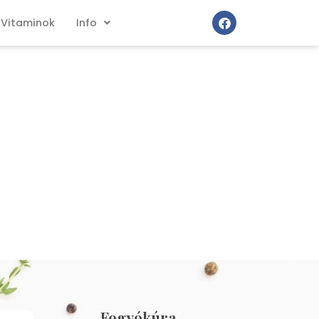
Vitaminok
Info
Fogyókúra