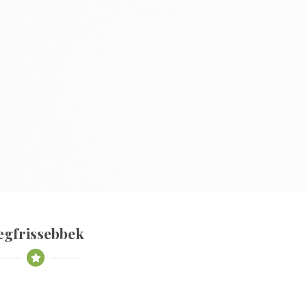
egfrissebbek