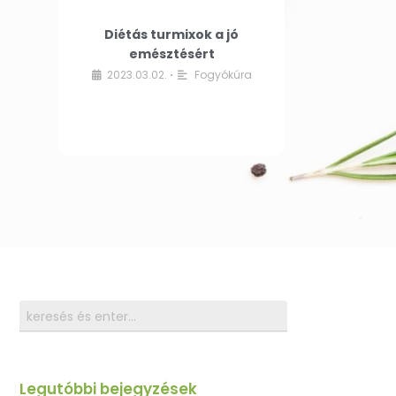
Diétás turmixok a jó
emésztésért
2023.03.02.
Fogyókúra
•
Legutóbbi bejegyzések