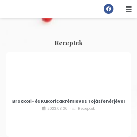
Receptek
Brokkoli- és Kukoricakrémleves Tojásfehérjével
2023.03.06.
Receptek
•