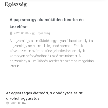
Egészség
A pajzsmirigy alulműködés tünetei és
kezelése
2023.03.06.
Egészség
•
A pajzsmirigy alulműködés egy olyan állapot, amelyet a
pajzsmirigy nem termel elegendő hormon. Ennek
következtében számos tünet jelentkezhet, amelyek
komolyan befolyásolhatják az életminőséget. A
pajzsmirigy alulműködés kezelésére számos megoldás
létezik, …
Az egészséges életmód, a dohányzás és az
alkoholfogyasztás
2023.03.04.