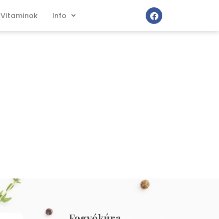
Vitaminok
Info
Fogyókúra