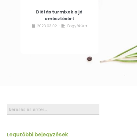
Diétás turmixok a jó
emésztésért
2023.03.02.
Fogyókúra
•
Legutóbbi bejegyzések