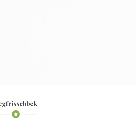
egfrissebbek